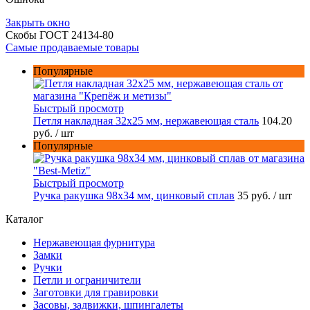
Закрыть окно
Скобы ГОСТ 24134-80
Самые продаваемые товары
Популярные
Быстрый просмотр
Петля накладная 32х25 мм, нержавеющая сталь
104.20
руб.
/ шт
Популярные
Быстрый просмотр
Ручка ракушка 98x34 мм, цинковый сплав
35 руб.
/ шт
Каталог
Нержавеющая фурнитура
Замки
Ручки
Петли и ограничители
Заготовки для гравировки
Засовы, задвижки, шпингалеты