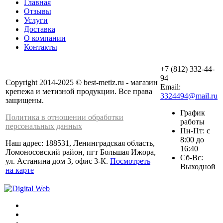
Главная
Отзывы
Услуги
Доставка
О компании
Контакты
+7 (812) 332-44-
94
Copyright 2014-2025 © best-metiz.ru - магазин
Email:
крепежа и метизной продукции. Все права
3324494@mail.ru
защищены.
График
Политика в отношении обработки
работы
персональных данных
Пн-Пт: с
8:00 до
Наш адрес: 188531, Ленинградская область,
16:40
Ломоносовский район, пгт Большая Ижора,
Сб-Вс:
ул. Астанина дом 3, офис 3-К.
Посмотреть
Выходной
на карте