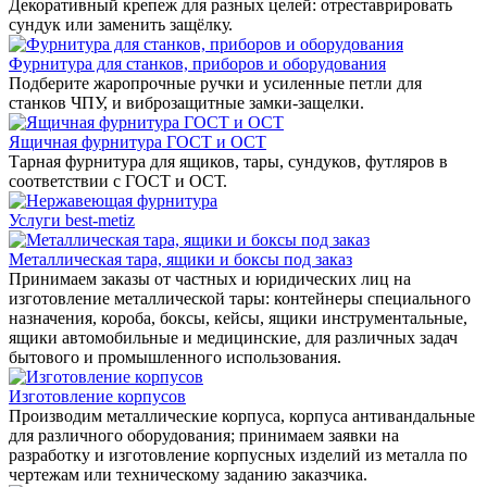
Декоративный крепеж для разных целей: отреставрировать
сундук или заменить защёлку.
Фурнитура для станков, приборов и оборудования
Подберите жаропрочные ручки и усиленные петли для
станков ЧПУ, и виброзащитные замки-защелки.
Ящичная фурнитура ГОСТ и ОСТ
Тарная фурнитура для ящиков, тары, сундуков, футляров в
соответствии с ГОСТ и ОСТ.
Услуги best-metiz
Металлическая тара, ящики и боксы под заказ
Принимаем заказы от частных и юридических лиц на
изготовление металлической тары: контейнеры специального
назначения, короба, боксы, кейсы, ящики инструментальные,
ящики автомобильные и медицинские, для различных задач
бытового и промышленного использования.
Изготовление корпусов
Производим металлические корпуса, корпуса антивандальные
для различного оборудования; принимаем заявки на
разработку и изготовление корпусных изделий из металла по
чертежам или техническому заданию заказчика.