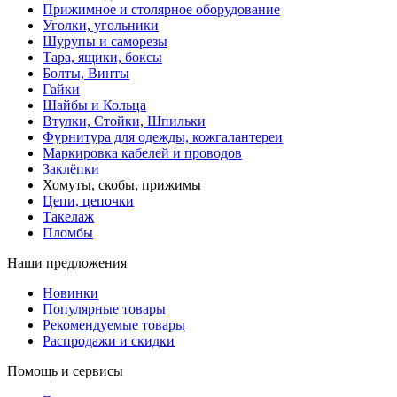
Прижимное и столярное оборудование
Уголки, угольники
Шурупы и саморезы
Тара, ящики, боксы
Болты, Винты
Гайки
Шайбы и Кольца
Втулки, Стойки, Шпильки
Фурнитура для одежды, кожгалантереи
Маркировка кабелей и проводов
Заклёпки
Хомуты, скобы, прижимы
Цепи, цепочки
Такелаж
Пломбы
Наши предложения
Новинки
Популярные товары
Рекомендуемые товары
Распродажи и скидки
Помощь и сервисы