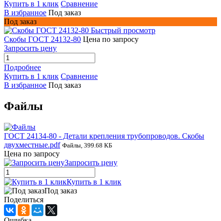
Купить в 1 клик
Сравнение
В избранное
Под заказ
Под заказ
Быстрый просмотр
Скобы ГОСТ 24132-80
Цена по запросу
Запросить цену
Подробнее
Купить в 1 клик
Сравнение
В избранное
Под заказ
Файлы
ГОСТ 24134-80 - Детали крепления трубопроводов. Скобы
двухместные.pdf
Файлы, 399.68 КБ
Цена по запросу
Запросить цену
Купить в 1 клик
Под заказ
Поделиться
Ошибка