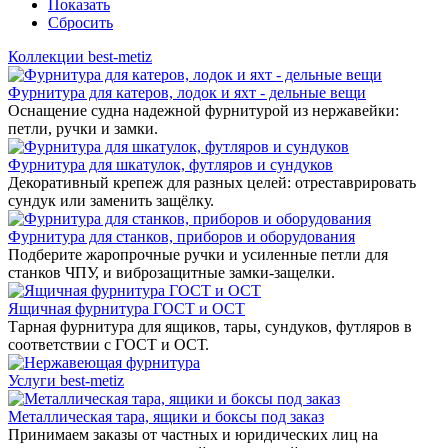
Показать
Сбросить
Коллекции best-metiz
Фурнитура для катеров, лодок и яхт - дельные вещи
Оснащение судна надежной фурнитурой из нержавейки:
петли, ручки и замки.
Фурнитура для шкатулок, футляров и сундуков
Декоративный крепеж для разных целей: отреставрировать
сундук или заменить защёлку.
Фурнитура для станков, приборов и оборудования
Подберите жаропрочные ручки и усиленные петли для
станков ЧПУ, и виброзащитные замки-защелки.
Ящичная фурнитура ГОСТ и ОСТ
Тарная фурнитура для ящиков, тары, сундуков, футляров в
соответствии с ГОСТ и ОСТ.
Услуги best-metiz
Металлическая тара, ящики и боксы под заказ
Принимаем заказы от частных и юридических лиц на