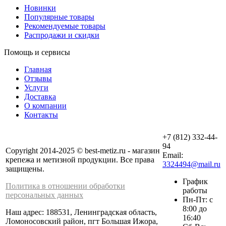
Новинки
Популярные товары
Рекомендуемые товары
Распродажи и скидки
Помощь и сервисы
Главная
Отзывы
Услуги
Доставка
О компании
Контакты
+7 (812) 332-44-
94
Copyright 2014-2025 © best-metiz.ru - магазин
Email:
крепежа и метизной продукции. Все права
3324494@mail.ru
защищены.
График
Политика в отношении обработки
работы
персональных данных
Пн-Пт: с
8:00 до
Наш адрес: 188531, Ленинградская область,
16:40
Ломоносовский район, пгт Большая Ижора,