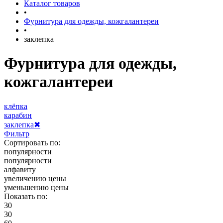
Каталог товаров
•
Фурнитура для одежды, кожгалантереи
•
заклепка
Фурнитура для одежды,
кожгалантереи
клёпка
карабин
заклепка
✖
Фильтр
Сортировать по:
популярности
популярности
алфавиту
увеличению цены
уменьшению цены
Показать по:
30
30