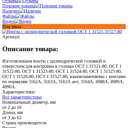
Отзывы
Похожие товары
Наличие
Файлы
Видео
Под заказ
Артикул:
Описание товара:
Изготавливаем винты с цилиндрической головкой и
отверстием для контровки в головке ОСТ 1 31521-80, ОСТ 1
31522-80, ОСТ 1 31523-80, ОСТ 1 31524-80, ОСТ 1 31525-80,
ОСТ 1 31526-80, ОСТ 1 31527-80, взаимозаменяемы с винтами
по нормалям 3162А, 3163А, 3163А ант, 3164А, 4988А, 4989А,
4990А.
Характеристики:
Все характеристики
Номинальный диаметр, мм
от 2 до 10
Длина, мм
от 3 до 62
Страна производитель
Россия