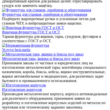
Декоративный крепеж для разных целей: отреставрировать
сундук или заменить защёлку.
Фурнитура для станков, приборов и оборудования
Подберите жаропрочные ручки и усиленные петли для
станков ЧПУ, и виброзащитные замки-защелки.
Ящичная фурнитура ГОСТ и ОСТ
Тарная фурнитура для ящиков, тары, сундуков, футляров в
соответствии с ГОСТ и ОСТ.
Услуги best-metiz
Металлическая тара, ящики и боксы под заказ
Принимаем заказы от частных и юридических лиц на
изготовление металлической тары: контейнеры специального
назначения, короба, боксы, кейсы, ящики инструментальные,
ящики автомобильные и медицинские, для различных задач
бытового и промышленного использования.
Изготовление корпусов
Производим металлические корпуса, корпуса антивандальные
для различного оборудования; принимаем заявки на
разработку и изготовление корпусных изделий из металла по
чертежам или техническому заданию заказчика.