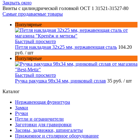
Закрыть окно
Винты с цилиндрической головкой ОСТ 1 31521-31527-80
Самые продаваемые товары
Популярные
Быстрый просмотр
Петля накладная 32х25 мм, нержавеющая сталь
104.20
руб.
/ шт
Популярные
Быстрый просмотр
Ручка ракушка 98x34 мм, цинковый сплав
35 руб.
/ шт
Каталог
Нержавеющая фурнитура
Замки
Ручки
Петли и ограничители
Заготовки для гравировки
Засовы, задвижки, шпингалеты
Прижимное и столярное оборудование