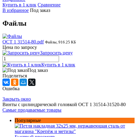
Купить в 1 клик
Сравнение
В избранное
Под заказ
Файлы
ОСТ 1 31514-80.pdf
Файлы, 916.25 КБ
Цена по запросу
Запросить цену
Купить в 1 клик
Под заказ
Поделиться
Ошибка
Закрыть окно
Винты с цилиндрической головкой ОСТ 1 31514-31520-80
Самые продаваемые товары
Популярные
Быстрый просмотр