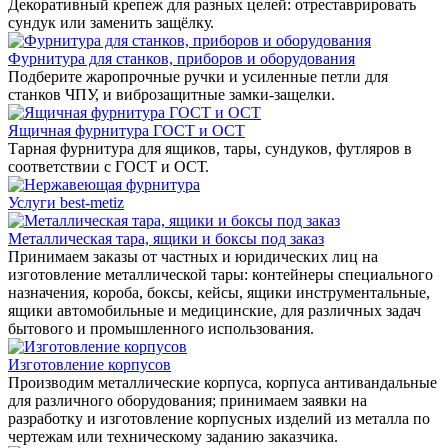
Декоративный крепеж для разных целей: отреставрировать
сундук или заменить защёлку.
Фурнитура для станков, приборов и оборудования
Подберите жаропрочные ручки и усиленные петли для
станков ЧПУ, и виброзащитные замки-защелки.
Ящичная фурнитура ГОСТ и ОСТ
Тарная фурнитура для ящиков, тары, сундуков, футляров в
соответствии с ГОСТ и ОСТ.
Услуги best-metiz
Металлическая тара, ящики и боксы под заказ
Принимаем заказы от частных и юридических лиц на
изготовление металлической тары: контейнеры специального
назначения, короба, боксы, кейсы, ящики инструментальные,
ящики автомобильные и медицинские, для различных задач
бытового и промышленного использования.
Изготовление корпусов
Производим металлические корпуса, корпуса антивандальные
для различного оборудования; принимаем заявки на
разработку и изготовление корпусных изделий из металла по
чертежам или техническому заданию заказчика.