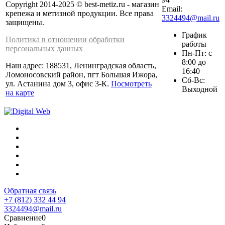
Copyright 2014-2025 © best-metiz.ru - магазин
Email:
крепежа и метизной продукции. Все права
3324494@mail.ru
защищены.
График
Политика в отношении обработки
работы
персональных данных
Пн-Пт: с
8:00 до
Наш адрес: 188531, Ленинградская область,
16:40
Ломоносовский район, пгт Большая Ижора,
Сб-Вс:
ул. Астанина дом 3, офис 3-К.
Посмотреть
Выходной
на карте
Обратная связь
+7 (812) 332 44 94
3324494@mail.ru
Сравнение
0