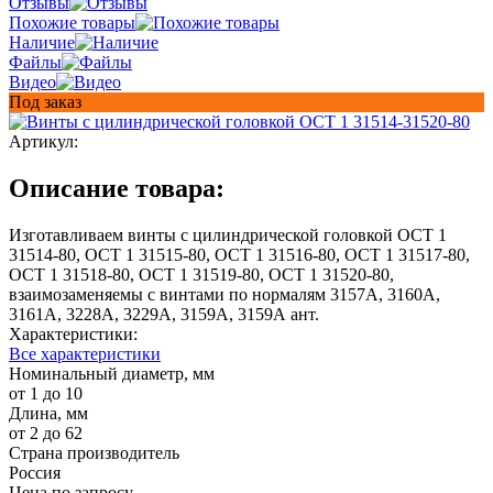
Отзывы
Похожие товары
Наличие
Файлы
Видео
Под заказ
Артикул:
Описание товара:
Изготавливаем винты с цилиндрической головкой ОСТ 1
31514-80, ОСТ 1 31515-80, ОСТ 1 31516-80, ОСТ 1 31517-80,
ОСТ 1 31518-80, ОСТ 1 31519-80, ОСТ 1 31520-80,
взаимозаменяемы с винтами по нормалям 3157А, 3160А,
3161А, 3228А, 3229А, 3159А, 3159А ант.
Характеристики:
Все характеристики
Номинальный диаметр, мм
от 1 до 10
Длина, мм
от 2 до 62
Страна производитель
Россия
Цена по запросу