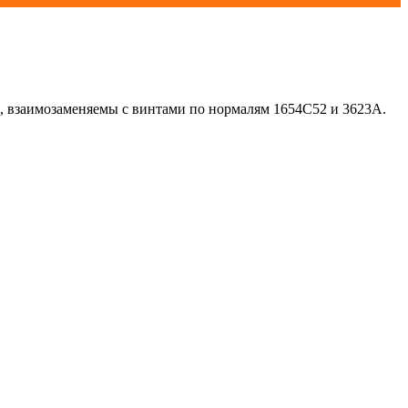
й, взаимозаменяемы с винтами по нормалям 1654С52 и 3623А.