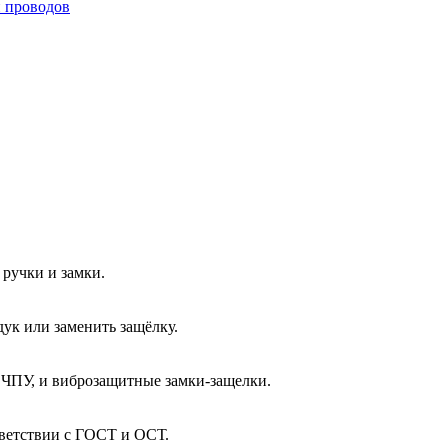
и проводов
ручки и замки.
ук или заменить защёлку.
 ЧПУ, и виброзащитные замки-защелки.
тветствии с ГОСТ и ОСТ.