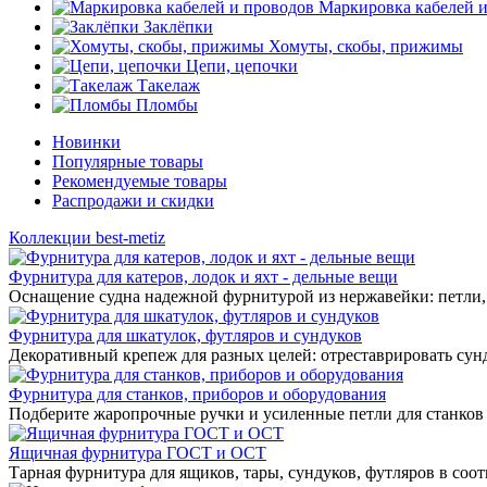
Маркировка кабелей 
Заклёпки
Хомуты, скобы, прижимы
Цепи, цепочки
Такелаж
Пломбы
Новинки
Популярные товары
Рекомендуемые товары
Распродажи и скидки
Коллекции best-metiz
Фурнитура для катеров, лодок и яхт - дельные вещи
Оснащение судна надежной фурнитурой из нержавейки: петли, 
Фурнитура для шкатулок, футляров и сундуков
Декоративный крепеж для разных целей: отреставрировать сунд
Фурнитура для станков, приборов и оборудования
Подберите жаропрочные ручки и усиленные петли для станков
Ящичная фурнитура ГОСТ и ОСТ
Тарная фурнитура для ящиков, тары, сундуков, футляров в соо