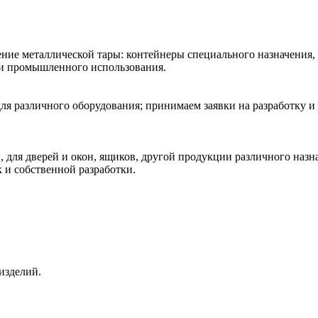
ние металлической тары: контейнеры специального назначения,
 и промышленного использования.
ля различного оборудования; принимаем заявки на разработку и
 для дверей и окон, ящиков, другой продукции различного наз
к и собственной разработки.
изделий.