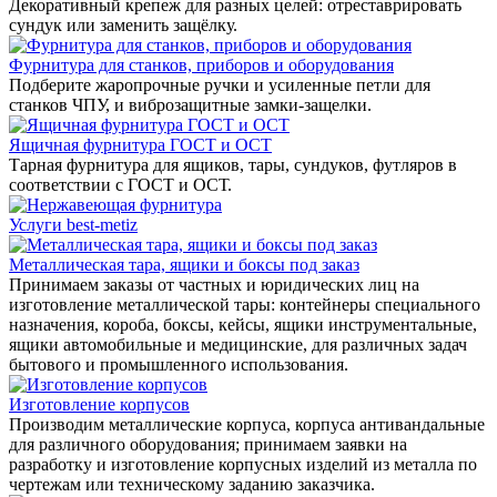
Декоративный крепеж для разных целей: отреставрировать
сундук или заменить защёлку.
Фурнитура для станков, приборов и оборудования
Подберите жаропрочные ручки и усиленные петли для
станков ЧПУ, и виброзащитные замки-защелки.
Ящичная фурнитура ГОСТ и ОСТ
Тарная фурнитура для ящиков, тары, сундуков, футляров в
соответствии с ГОСТ и ОСТ.
Услуги best-metiz
Металлическая тара, ящики и боксы под заказ
Принимаем заказы от частных и юридических лиц на
изготовление металлической тары: контейнеры специального
назначения, короба, боксы, кейсы, ящики инструментальные,
ящики автомобильные и медицинские, для различных задач
бытового и промышленного использования.
Изготовление корпусов
Производим металлические корпуса, корпуса антивандальные
для различного оборудования; принимаем заявки на
разработку и изготовление корпусных изделий из металла по
чертежам или техническому заданию заказчика.