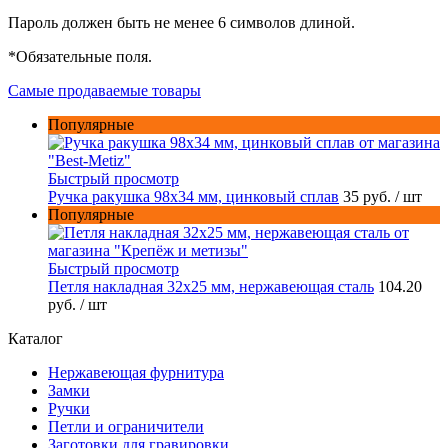
Пароль должен быть не менее 6 символов длиной.
*
Обязательные поля.
Самые продаваемые товары
Популярные
Быстрый просмотр
Ручка ракушка 98x34 мм, цинковый сплав
35 руб.
/ шт
Популярные
Быстрый просмотр
Петля накладная 32х25 мм, нержавеющая сталь
104.20
руб.
/ шт
Каталог
Нержавеющая фурнитура
Замки
Ручки
Петли и ограничители
Заготовки для гравировки