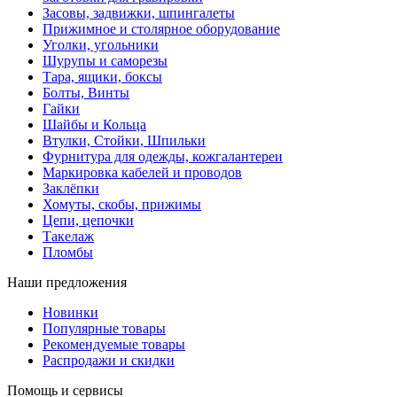
Засовы, задвижки, шпингалеты
Прижимное и столярное оборудование
Уголки, угольники
Шурупы и саморезы
Тара, ящики, боксы
Болты, Винты
Гайки
Шайбы и Кольца
Втулки, Стойки, Шпильки
Фурнитура для одежды, кожгалантереи
Маркировка кабелей и проводов
Заклёпки
Хомуты, скобы, прижимы
Цепи, цепочки
Такелаж
Пломбы
Наши предложения
Новинки
Популярные товары
Рекомендуемые товары
Распродажи и скидки
Помощь и сервисы