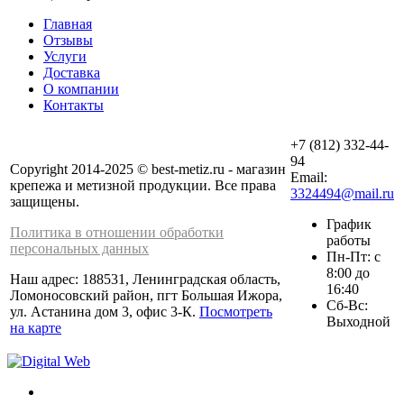
Главная
Отзывы
Услуги
Доставка
О компании
Контакты
+7 (812) 332-44-
94
Copyright 2014-2025 © best-metiz.ru - магазин
Email:
крепежа и метизной продукции. Все права
3324494@mail.ru
защищены.
График
Политика в отношении обработки
работы
персональных данных
Пн-Пт: с
8:00 до
Наш адрес: 188531, Ленинградская область,
16:40
Ломоносовский район, пгт Большая Ижора,
Сб-Вс:
ул. Астанина дом 3, офис 3-К.
Посмотреть
Выходной
на карте