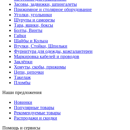
Засовы, задвижки, шпингалеты
Прижимное и столярное оборудование
Уголки, угольники
Шурупы и саморезы
Тара, ящики, боксы
Болты, Винты
Гайки
Шайбы и Кольца
Втулки, Стойки, Шпильки
Фурнитура для одежды, кожгалантереи
Маркировка кабелей и проводов
Заклёпки
Хомуты, скобы, прижимы
Цепи, цепочки
Такелаж
Пломбы
Наши предложения
Новинки
Популярные товары
Рекомендуемые товары
Распродажи и скидки
Помощь и сервисы