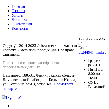
Главная
Отзывы
Услуги
Доставка
О компании
Контакты
+7 (812) 332-44-
94
Copyright 2014-2025 © best-metiz.ru - магазин
Email:
крепежа и метизной продукции. Все права
3324494@mail.ru
защищены.
График
Политика в отношении обработки
работы
персональных данных
Пн-Пт: с
8:00 до
Наш адрес: 188531, Ленинградская область,
16:40
Ломоносовский район, пгт Большая Ижора,
Сб-Вс:
ул. Астанина дом 3, офис 3-К.
Посмотреть
Выходной
на карте