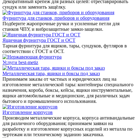
Декоративный крепеж для разных целей: отреставрировать
сундук или заменить защёлку.
Фурнитура для станков, приборов и оборудования
Подберите жаропрочные ручки и усиленные петли для
станков ЧПУ, и виброзащитные замки-защелки.
Ящичная фурнитура ГОСТ и ОСТ
Тарная фурнитура для ящиков, тары, сундуков, футляров в
соответствии с ГОСТ и ОСТ.
Услуги best-metiz
Металлическая тара, ящики и боксы под заказ
Принимаем заказы от частных и юридических лиц на
изготовление металлической тары: контейнеры специального
назначения, короба, боксы, кейсы, ящики инструментальные,
ящики автомобильные и медицинские, для различных задач
бытового и промышленного использования.
Изготовление корпусов
Производим металлические корпуса, корпуса антивандальные
для различного оборудования; принимаем заявки на
разработку и изготовление корпусных изделий из металла по
чертежам или техническому заданию заказчика.