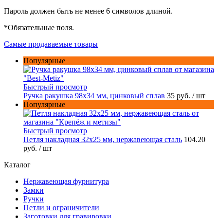
Пароль должен быть не менее 6 символов длиной.
*
Обязательные поля.
Самые продаваемые товары
Популярные
Быстрый просмотр
Ручка ракушка 98x34 мм, цинковый сплав
35 руб.
/ шт
Популярные
Быстрый просмотр
Петля накладная 32х25 мм, нержавеющая сталь
104.20
руб.
/ шт
Каталог
Нержавеющая фурнитура
Замки
Ручки
Петли и ограничители
Заготовки для гравировки