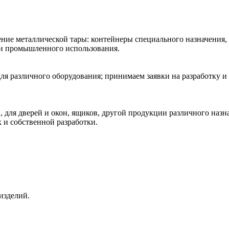
ние металлической тары: контейнеры специального назначения,
 и промышленного использования.
ля различного оборудования; принимаем заявки на разработку и
 для дверей и окон, ящиков, другой продукции различного наз
к и собственной разработки.
изделий.