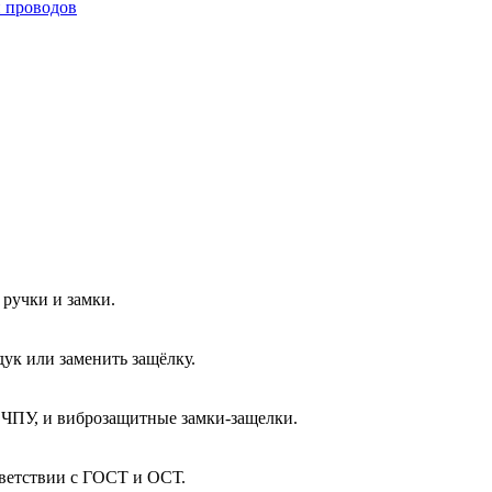
и проводов
ручки и замки.
ук или заменить защёлку.
 ЧПУ, и виброзащитные замки-защелки.
тветствии с ГОСТ и ОСТ.