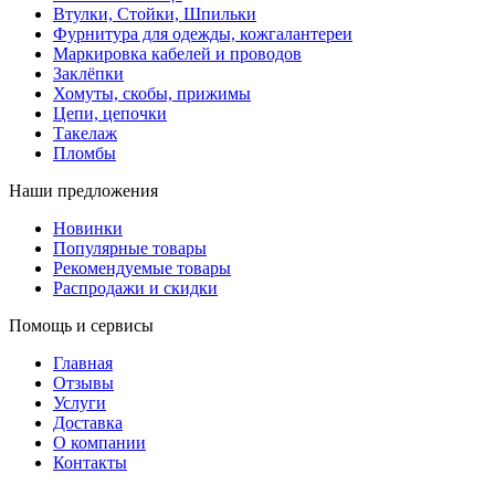
Втулки, Стойки, Шпильки
Фурнитура для одежды, кожгалантереи
Маркировка кабелей и проводов
Заклёпки
Хомуты, скобы, прижимы
Цепи, цепочки
Такелаж
Пломбы
Наши предложения
Новинки
Популярные товары
Рекомендуемые товары
Распродажи и скидки
Помощь и сервисы
Главная
Отзывы
Услуги
Доставка
О компании
Контакты