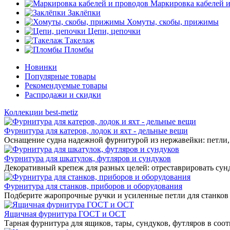
Маркировка кабелей 
Заклёпки
Хомуты, скобы, прижимы
Цепи, цепочки
Такелаж
Пломбы
Новинки
Популярные товары
Рекомендуемые товары
Распродажи и скидки
Коллекции best-metiz
Фурнитура для катеров, лодок и яхт - дельные вещи
Оснащение судна надежной фурнитурой из нержавейки: петли, 
Фурнитура для шкатулок, футляров и сундуков
Декоративный крепеж для разных целей: отреставрировать сунд
Фурнитура для станков, приборов и оборудования
Подберите жаропрочные ручки и усиленные петли для станков
Ящичная фурнитура ГОСТ и ОСТ
Тарная фурнитура для ящиков, тары, сундуков, футляров в соо