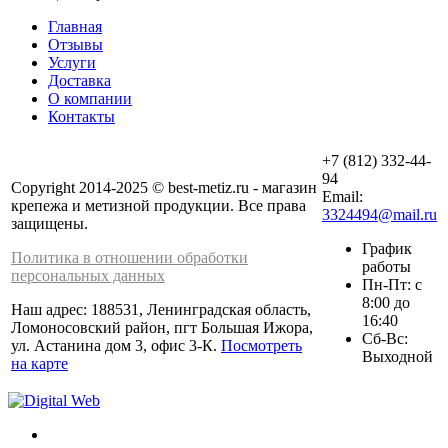
Главная
Отзывы
Услуги
Доставка
О компании
Контакты
+7 (812) 332-44-
94
Copyright 2014-2025 © best-metiz.ru - магазин
Email:
крепежа и метизной продукции. Все права
3324494@mail.ru
защищены.
График
Политика в отношении обработки
работы
персональных данных
Пн-Пт: с
8:00 до
Наш адрес: 188531, Ленинградская область,
16:40
Ломоносовский район, пгт Большая Ижора,
Сб-Вс:
ул. Астанина дом 3, офис 3-К.
Посмотреть
Выходной
на карте