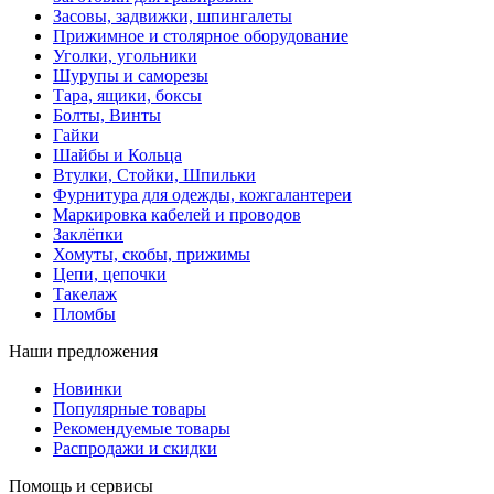
Засовы, задвижки, шпингалеты
Прижимное и столярное оборудование
Уголки, угольники
Шурупы и саморезы
Тара, ящики, боксы
Болты, Винты
Гайки
Шайбы и Кольца
Втулки, Стойки, Шпильки
Фурнитура для одежды, кожгалантереи
Маркировка кабелей и проводов
Заклёпки
Хомуты, скобы, прижимы
Цепи, цепочки
Такелаж
Пломбы
Наши предложения
Новинки
Популярные товары
Рекомендуемые товары
Распродажи и скидки
Помощь и сервисы