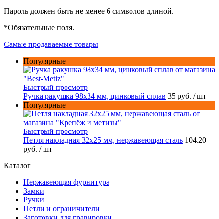
Пароль должен быть не менее 6 символов длиной.
*
Обязательные поля.
Самые продаваемые товары
Популярные
Быстрый просмотр
Ручка ракушка 98x34 мм, цинковый сплав
35 руб.
/ шт
Популярные
Быстрый просмотр
Петля накладная 32х25 мм, нержавеющая сталь
104.20
руб.
/ шт
Каталог
Нержавеющая фурнитура
Замки
Ручки
Петли и ограничители
Заготовки для гравировки