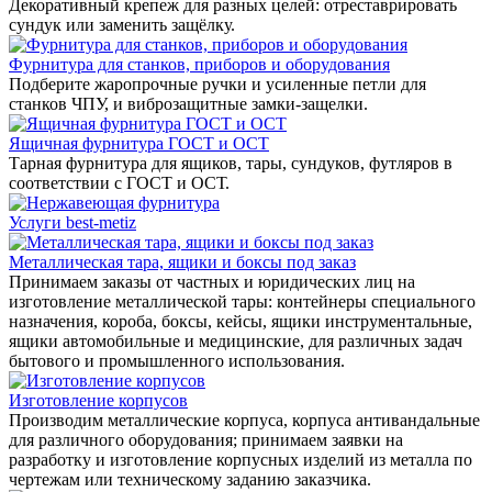
Декоративный крепеж для разных целей: отреставрировать
сундук или заменить защёлку.
Фурнитура для станков, приборов и оборудования
Подберите жаропрочные ручки и усиленные петли для
станков ЧПУ, и виброзащитные замки-защелки.
Ящичная фурнитура ГОСТ и ОСТ
Тарная фурнитура для ящиков, тары, сундуков, футляров в
соответствии с ГОСТ и ОСТ.
Услуги best-metiz
Металлическая тара, ящики и боксы под заказ
Принимаем заказы от частных и юридических лиц на
изготовление металлической тары: контейнеры специального
назначения, короба, боксы, кейсы, ящики инструментальные,
ящики автомобильные и медицинские, для различных задач
бытового и промышленного использования.
Изготовление корпусов
Производим металлические корпуса, корпуса антивандальные
для различного оборудования; принимаем заявки на
разработку и изготовление корпусных изделий из металла по
чертежам или техническому заданию заказчика.