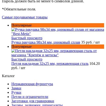
Пароль должен быть не менее 6 символов длиной.
*
Обязательные поля.
Самые продаваемые товары
Популярные
Быстрый просмотр
Ручка ракушка 98x34 мм, цинковый сплав
35 руб.
/ шт
Популярные
Быстрый просмотр
Петля накладная 32х25 мм, нержавеющая сталь
104.20
руб.
/ шт
Каталог
Нержавеющая фурнитура
Замки
Ручки
Петли и ограничители
Заготовки для гравировки
Засовы, задвижки, шпингалеты