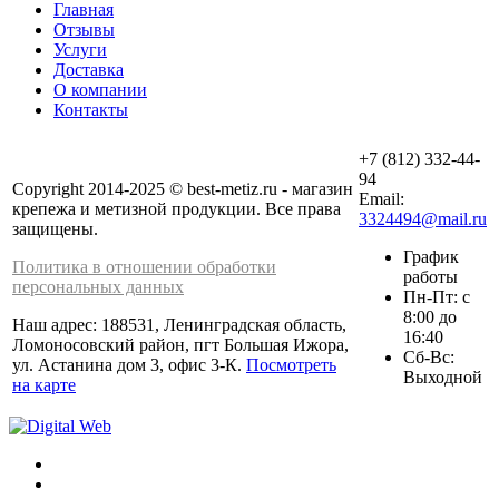
Главная
Отзывы
Услуги
Доставка
О компании
Контакты
+7 (812) 332-44-
94
Copyright 2014-2025 © best-metiz.ru - магазин
Email:
крепежа и метизной продукции. Все права
3324494@mail.ru
защищены.
График
Политика в отношении обработки
работы
персональных данных
Пн-Пт: с
8:00 до
Наш адрес: 188531, Ленинградская область,
16:40
Ломоносовский район, пгт Большая Ижора,
Сб-Вс:
ул. Астанина дом 3, офис 3-К.
Посмотреть
Выходной
на карте