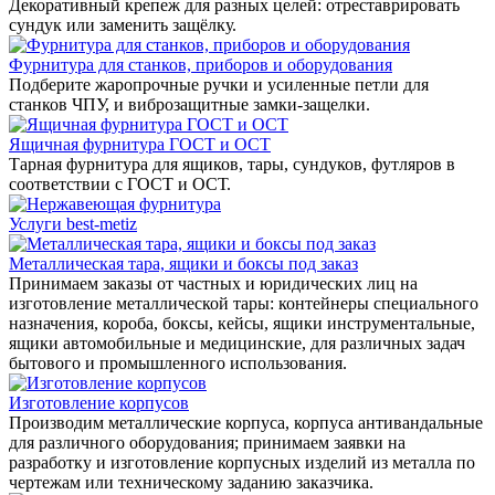
Декоративный крепеж для разных целей: отреставрировать
сундук или заменить защёлку.
Фурнитура для станков, приборов и оборудования
Подберите жаропрочные ручки и усиленные петли для
станков ЧПУ, и виброзащитные замки-защелки.
Ящичная фурнитура ГОСТ и ОСТ
Тарная фурнитура для ящиков, тары, сундуков, футляров в
соответствии с ГОСТ и ОСТ.
Услуги best-metiz
Металлическая тара, ящики и боксы под заказ
Принимаем заказы от частных и юридических лиц на
изготовление металлической тары: контейнеры специального
назначения, короба, боксы, кейсы, ящики инструментальные,
ящики автомобильные и медицинские, для различных задач
бытового и промышленного использования.
Изготовление корпусов
Производим металлические корпуса, корпуса антивандальные
для различного оборудования; принимаем заявки на
разработку и изготовление корпусных изделий из металла по
чертежам или техническому заданию заказчика.