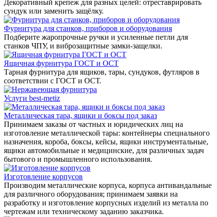
Декоративный крепеж для разных целей: отреставрировать
сундук или заменить защёлку.
Фурнитура для станков, приборов и оборудования
Подберите жаропрочные ручки и усиленные петли для
станков ЧПУ, и виброзащитные замки-защелки.
Ящичная фурнитура ГОСТ и ОСТ
Тарная фурнитура для ящиков, тары, сундуков, футляров в
соответствии с ГОСТ и ОСТ.
Услуги best-metiz
Металлическая тара, ящики и боксы под заказ
Принимаем заказы от частных и юридических лиц на
изготовление металлической тары: контейнеры специального
назначения, короба, боксы, кейсы, ящики инструментальные,
ящики автомобильные и медицинские, для различных задач
бытового и промышленного использования.
Изготовление корпусов
Производим металлические корпуса, корпуса антивандальные
для различного оборудования; принимаем заявки на
разработку и изготовление корпусных изделий из металла по
чертежам или техническому заданию заказчика.