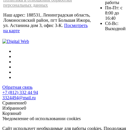
работы
персональных данных
Пн-Пт: с
8:00 до
Наш адрес: 188531, Ленинградская область,
16:40
Ломоносовский район, пгт Большая Ижора,
Сб-Вс:
ул. Астанина дом 3, офис 3-К.
Посмотреть
Выходной
на карте
Обратная связь
+7 (812) 332 44 94
3324494@mail.ru
Сравнение
0
Избранное
0
Корзина
0
Уведомление об использовании cookies
Сайт использует необходимые для работы cookies. Продолжая