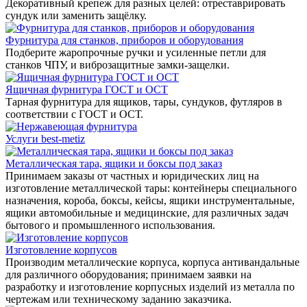
Декоративный крепеж для разных целей: отреставрировать
сундук или заменить защёлку.
Фурнитура для станков, приборов и оборудования
Подберите жаропрочные ручки и усиленные петли для
станков ЧПУ, и виброзащитные замки-защелки.
Ящичная фурнитура ГОСТ и ОСТ
Тарная фурнитура для ящиков, тары, сундуков, футляров в
соответствии с ГОСТ и ОСТ.
Услуги best-metiz
Металлическая тара, ящики и боксы под заказ
Принимаем заказы от частных и юридических лиц на
изготовление металлической тары: контейнеры специального
назначения, короба, боксы, кейсы, ящики инструментальные,
ящики автомобильные и медицинские, для различных задач
бытового и промышленного использования.
Изготовление корпусов
Производим металлические корпуса, корпуса антивандальные
для различного оборудования; принимаем заявки на
разработку и изготовление корпусных изделий из металла по
чертежам или техническому заданию заказчика.