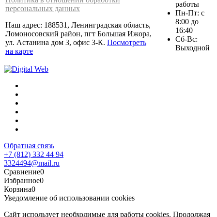
работы
персональных данных
Пн-Пт: с
8:00 до
Наш адрес: 188531, Ленинградская область,
16:40
Ломоносовский район, пгт Большая Ижора,
Сб-Вс:
ул. Астанина дом 3, офис 3-К.
Посмотреть
Выходной
на карте
Обратная связь
+7 (812) 332 44 94
3324494@mail.ru
Сравнение
0
Избранное
0
Корзина
0
Уведомление об использовании cookies
Сайт использует необходимые для работы cookies. Продолжая