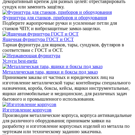
Декоративный крепеж для разных целей: отреставрировать
сундук или заменить защёлку.
Фурнитура для станков, приборов и оборудования
Подберите жаропрочные ручки и усиленные петли для
станков ЧПУ, и виброзащитные замки-защелки.
Ящичная фурнитура ГОСТ и ОСТ
Тарная фурнитура для ящиков, тары, сундуков, футляров в
соответствии с ГОСТ и ОСТ.
Услуги best-metiz
Металлическая тара, ящики и боксы под заказ
Принимаем заказы от частных и юридических лиц на
изготовление металлической тары: контейнеры специального
назначения, короба, боксы, кейсы, ящики инструментальные,
ящики автомобильные и медицинские, для различных задач
бытового и промышленного использования.
Изготовление корпусов
Производим металлические корпуса, корпуса антивандальные
для различного оборудования; принимаем заявки на
разработку и изготовление корпусных изделий из металла по
чертежам или техническому заданию заказчика.