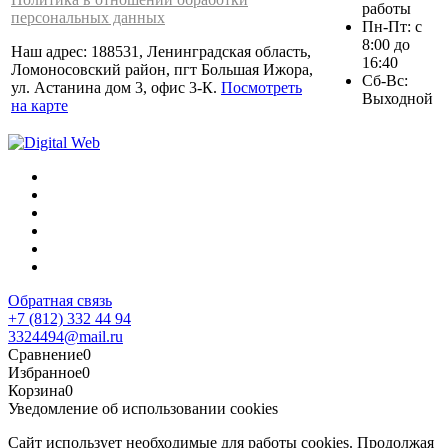
работы
персональных данных
Пн-Пт: с
8:00 до
Наш адрес: 188531, Ленинградская область,
16:40
Ломоносовский район, пгт Большая Ижора,
Сб-Вс:
ул. Астанина дом 3, офис 3-К.
Посмотреть
Выходной
на карте
Обратная связь
+7 (812) 332 44 94
3324494@mail.ru
Сравнение
0
Избранное
0
Корзина
0
Уведомление об использовании cookies
Сайт использует необходимые для работы cookies. Продолжая