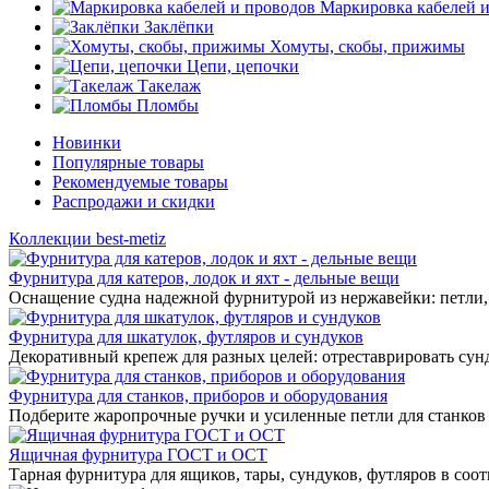
Маркировка кабелей 
Заклёпки
Хомуты, скобы, прижимы
Цепи, цепочки
Такелаж
Пломбы
Новинки
Популярные товары
Рекомендуемые товары
Распродажи и скидки
Коллекции best-metiz
Фурнитура для катеров, лодок и яхт - дельные вещи
Оснащение судна надежной фурнитурой из нержавейки: петли, 
Фурнитура для шкатулок, футляров и сундуков
Декоративный крепеж для разных целей: отреставрировать сунд
Фурнитура для станков, приборов и оборудования
Подберите жаропрочные ручки и усиленные петли для станков
Ящичная фурнитура ГОСТ и ОСТ
Тарная фурнитура для ящиков, тары, сундуков, футляров в соо