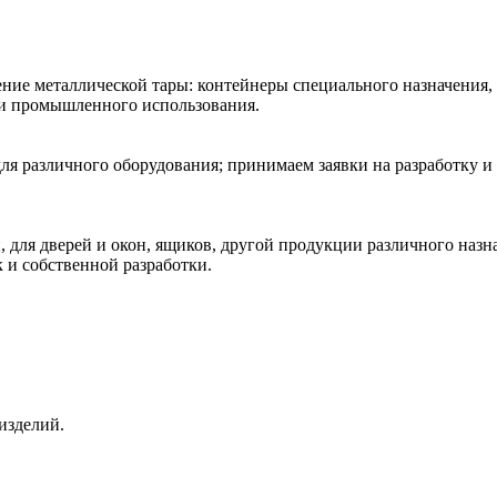
ние металлической тары: контейнеры специального назначения,
 и промышленного использования.
ля различного оборудования; принимаем заявки на разработку и
 для дверей и окон, ящиков, другой продукции различного наз
к и собственной разработки.
изделий.