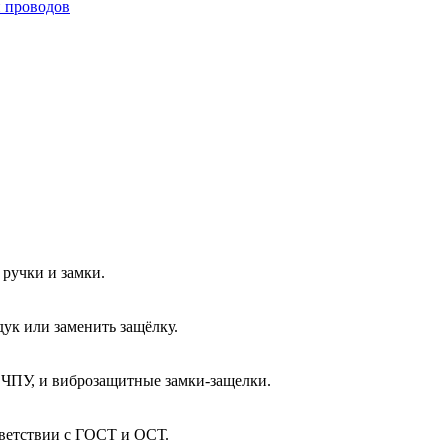
и проводов
ручки и замки.
ук или заменить защёлку.
 ЧПУ, и виброзащитные замки-защелки.
тветствии с ГОСТ и ОСТ.