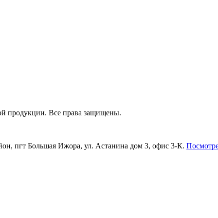
зной продукции. Все права защищены.
он, пгт Большая Ижора, ул. Астанина дом 3, офис 3-К.
Посмотре