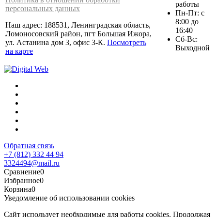
работы
персональных данных
Пн-Пт: с
8:00 до
Наш адрес: 188531, Ленинградская область,
16:40
Ломоносовский район, пгт Большая Ижора,
Сб-Вс:
ул. Астанина дом 3, офис 3-К.
Посмотреть
Выходной
на карте
Обратная связь
+7 (812) 332 44 94
3324494@mail.ru
Сравнение
0
Избранное
0
Корзина
0
Уведомление об использовании cookies
Сайт использует необходимые для работы cookies. Продолжая