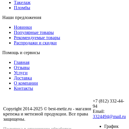
Такелаж
Пломбы
Наши предложения
Новинки
Популярные товары
Рекомендуемые товары
Распродажи и скидки
Помощь и сервисы
Главная
Отзывы
Услуги
Доставка
О компании
Контакты
+7 (812) 332-44-
94
Copyright 2014-2025 © best-metiz.ru - магазин
Email:
крепежа и метизной продукции. Все права
3324494@mail.ru
защищены.
График
Политика в отношении обработки