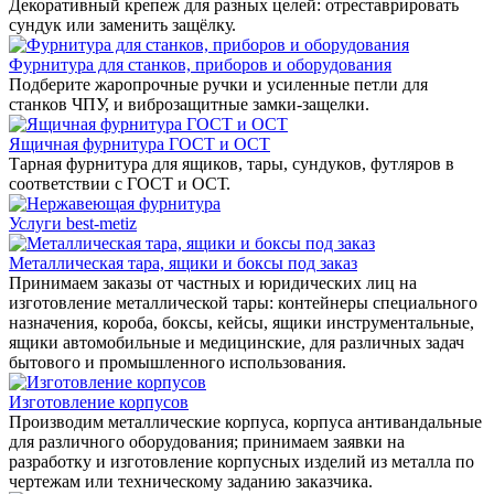
Декоративный крепеж для разных целей: отреставрировать
сундук или заменить защёлку.
Фурнитура для станков, приборов и оборудования
Подберите жаропрочные ручки и усиленные петли для
станков ЧПУ, и виброзащитные замки-защелки.
Ящичная фурнитура ГОСТ и ОСТ
Тарная фурнитура для ящиков, тары, сундуков, футляров в
соответствии с ГОСТ и ОСТ.
Услуги best-metiz
Металлическая тара, ящики и боксы под заказ
Принимаем заказы от частных и юридических лиц на
изготовление металлической тары: контейнеры специального
назначения, короба, боксы, кейсы, ящики инструментальные,
ящики автомобильные и медицинские, для различных задач
бытового и промышленного использования.
Изготовление корпусов
Производим металлические корпуса, корпуса антивандальные
для различного оборудования; принимаем заявки на
разработку и изготовление корпусных изделий из металла по
чертежам или техническому заданию заказчика.