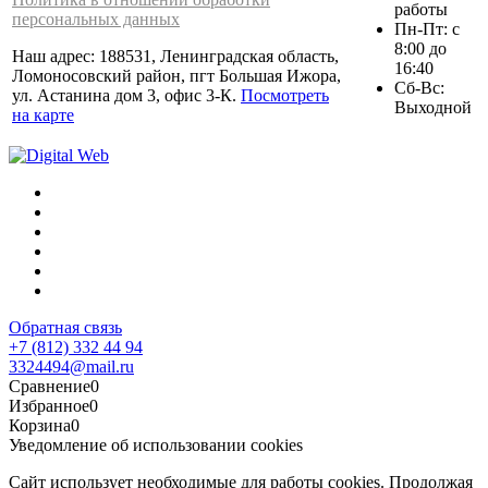
работы
персональных данных
Пн-Пт: с
8:00 до
Наш адрес: 188531, Ленинградская область,
16:40
Ломоносовский район, пгт Большая Ижора,
Сб-Вс:
ул. Астанина дом 3, офис 3-К.
Посмотреть
Выходной
на карте
Обратная связь
+7 (812) 332 44 94
3324494@mail.ru
Сравнение
0
Избранное
0
Корзина
0
Уведомление об использовании cookies
Сайт использует необходимые для работы cookies. Продолжая