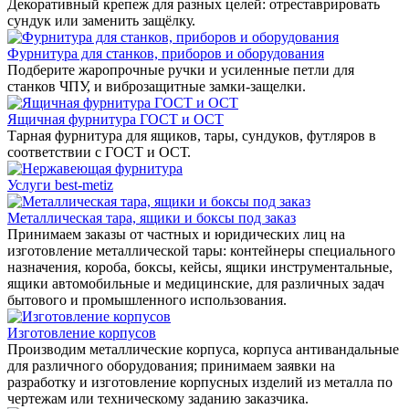
Декоративный крепеж для разных целей: отреставрировать
сундук или заменить защёлку.
Фурнитура для станков, приборов и оборудования
Подберите жаропрочные ручки и усиленные петли для
станков ЧПУ, и виброзащитные замки-защелки.
Ящичная фурнитура ГОСТ и ОСТ
Тарная фурнитура для ящиков, тары, сундуков, футляров в
соответствии с ГОСТ и ОСТ.
Услуги best-metiz
Металлическая тара, ящики и боксы под заказ
Принимаем заказы от частных и юридических лиц на
изготовление металлической тары: контейнеры специального
назначения, короба, боксы, кейсы, ящики инструментальные,
ящики автомобильные и медицинские, для различных задач
бытового и промышленного использования.
Изготовление корпусов
Производим металлические корпуса, корпуса антивандальные
для различного оборудования; принимаем заявки на
разработку и изготовление корпусных изделий из металла по
чертежам или техническому заданию заказчика.