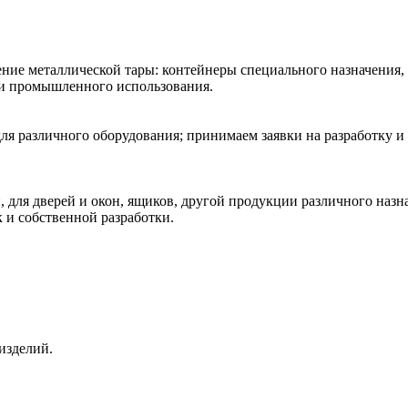
ние металлической тары: контейнеры специального назначения,
 и промышленного использования.
ля различного оборудования; принимаем заявки на разработку и
 для дверей и окон, ящиков, другой продукции различного наз
к и собственной разработки.
изделий.