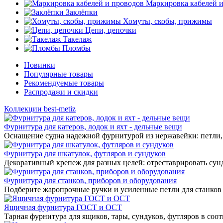
Маркировка кабелей 
Заклёпки
Хомуты, скобы, прижимы
Цепи, цепочки
Такелаж
Пломбы
Новинки
Популярные товары
Рекомендуемые товары
Распродажи и скидки
Коллекции best-metiz
Фурнитура для катеров, лодок и яхт - дельные вещи
Оснащение судна надежной фурнитурой из нержавейки: петли, 
Фурнитура для шкатулок, футляров и сундуков
Декоративный крепеж для разных целей: отреставрировать сунд
Фурнитура для станков, приборов и оборудования
Подберите жаропрочные ручки и усиленные петли для станков
Ящичная фурнитура ГОСТ и ОСТ
Тарная фурнитура для ящиков, тары, сундуков, футляров в соо