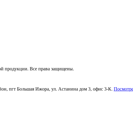
зной продукции. Все права защищены.
он, пгт Большая Ижора, ул. Астанина дом 3, офис 3-К.
Посмотре