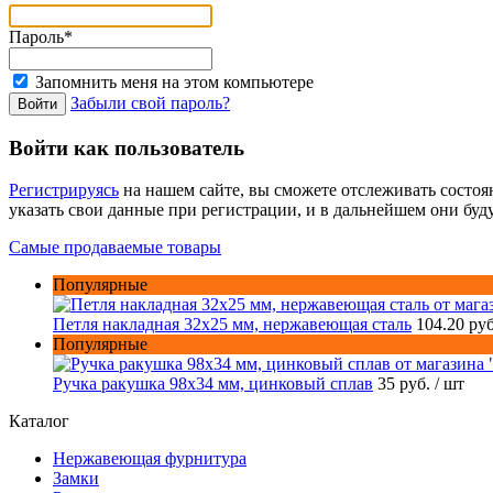
Пароль*
Запомнить меня на этом компьютере
Забыли свой пароль?
Войти как пользователь
Регистрируясь
на нашем сайте, вы сможете отслеживать состоя
указать свои данные при регистрации, и в дальнейшем они буд
Самые продаваемые товары
Популярные
Петля накладная 32х25 мм, нержавеющая сталь
104.20 ру
Популярные
Ручка ракушка 98x34 мм, цинковый сплав
35 руб.
/ шт
Каталог
Нержавеющая фурнитура
Замки