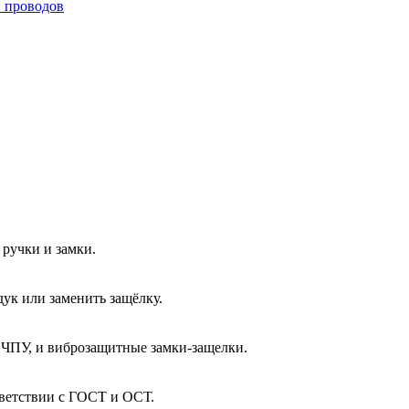
и проводов
ручки и замки.
ук или заменить защёлку.
 ЧПУ, и виброзащитные замки-защелки.
тветствии с ГОСТ и ОСТ.