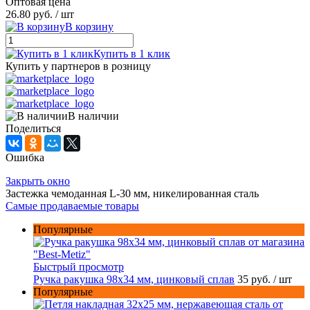
Оптовая цена
26.80 руб.
/ шт
В корзину
Купить в 1 клик
Купить у партнеров в розницу
В наличии
Поделиться
Ошибка
Закрыть окно
Застежка чемоданная L-30 мм, никелированная сталь
Самые продаваемые товары
Популярные
Быстрый просмотр
Ручка ракушка 98x34 мм, цинковый сплав
35 руб.
/ шт
Популярные