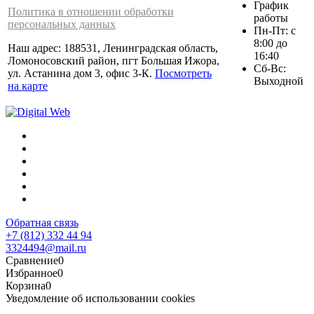
График
Политика в отношении обработки
работы
персональных данных
Пн-Пт: с
8:00 до
Наш адрес: 188531, Ленинградская область,
16:40
Ломоносовский район, пгт Большая Ижора,
Сб-Вс:
ул. Астанина дом 3, офис 3-К.
Посмотреть
Выходной
на карте
Обратная связь
+7 (812) 332 44 94
3324494@mail.ru
Сравнение
0
Избранное
0
Корзина
0
Уведомление об использовании cookies