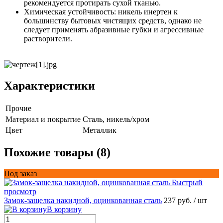
рекомендуется протирать сухой тканью.
Химическая устойчивость: никель инертен к
большинству бытовых чистящих средств, однако не
следует применять абразивные губки и агрессивные
растворители.
Характеристики
Прочие
Материал и покрытие
Сталь, никель/хром
Цвет
Металлик
Похожие товары (8)
Под заказ
Быстрый
просмотр
Замок-защелка накидной, оцинкованная сталь
237 руб.
/ шт
В корзину