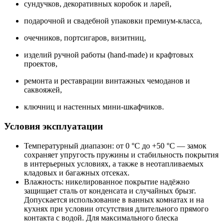
сундучков, декоративных коробок и ларей,
подарочной и свадебной упаковки премиум-класса,
очечников, портсигаров, визитниц,
изделий ручной работы (hand-made) и крафтовых
проектов,
ремонта и реставрации винтажных чемоданов и
саквояжей,
ключниц и настенных мини-шкафчиков.
Условия эксплуатации
Температурный диапазон: от 0 °C до +50 °C — замок
сохраняет упругость пружины и стабильность покрытия
в интерьерных условиях, а также в неотапливаемых
кладовых и багажных отсеках.
Влажность: никелированное покрытие надёжно
защищает сталь от конденсата и случайных брызг.
Допускается использование в ванных комнатах и на
кухнях при условии отсутствия длительного прямого
контакта с водой. Для максимального блеска