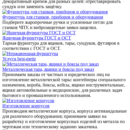
Декоративный крепеж для разных целей: отреставрировать
сундук или заменить защёлку.
Фурнитура для станков, приборов и оборудования
Подберите жаропрочные ручки и усиленные петли для
станков ЧПУ, и виброзащитные замки-защелки.
Ящичная фурнитура ГОСТ и ОСТ
Тарная фурнитура для ящиков, тары, сундуков, футляров в
соответствии с ГОСТ и ОСТ.
Услуги best-metiz
Металлическая тара, ящики и боксы под заказ
Принимаем заказы от частных и юридических лиц на
изготовление металлической тары: контейнеры специального
назначения, короба, боксы, кейсы, ящики инструментальные,
ящики автомобильные и медицинские, для различных задач
бытового и промышленного использования.
Изготовление корпусов
Производим металлические корпуса, корпуса антивандальные
для различного оборудования; принимаем заявки на
разработку и изготовление корпусных изделий из металла по
чертежам или техническому заданию заказчика.