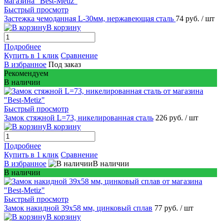
Быстрый просмотр
Застежка чемоданная L-30мм, нержавеющая сталь
74 руб.
/ шт
В корзину
Подробнее
Купить в 1 клик
Сравнение
В избранное
Под заказ
Рекомендуем
В наличии
Быстрый просмотр
Замок стяжной L=73, никелированная сталь
226 руб.
/ шт
В корзину
Подробнее
Купить в 1 клик
Сравнение
В избранное
В наличии
В наличии
Быстрый просмотр
Замок накидной 39х58 мм, цинковый сплав
77 руб.
/ шт
В корзину