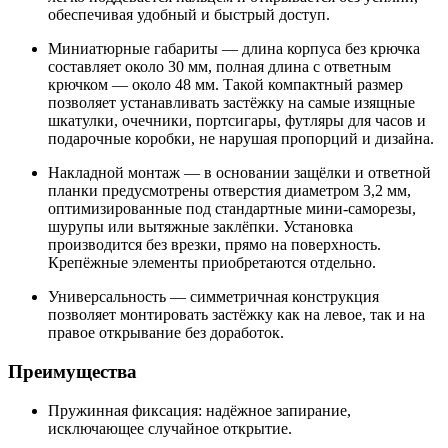
обеспечивая удобный и быстрый доступ.
Миниатюрные габариты — длина корпуса без крючка
составляет около 30 мм, полная длина с ответным
крючком — около 48 мм. Такой компактный размер
позволяет устанавливать застёжку на самые изящные
шкатулки, очечники, портсигары, футляры для часов и
подарочные коробки, не нарушая пропорций и дизайна.
Накладной монтаж — в основании защёлки и ответной
планки предусмотрены отверстия диаметром 3,2 мм,
оптимизированные под стандартные мини-саморезы,
шурупы или вытяжные заклёпки. Установка
производится без врезки, прямо на поверхность.
Крепёжные элементы приобретаются отдельно.
Универсальность — симметричная конструкция
позволяет монтировать застёжку как на левое, так и на
правое открывание без доработок.
Преимущества
Пружинная фиксация: надёжное запирание,
исключающее случайное открытие.