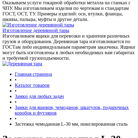
Оказываем услуги токарной обработки металла на станках с
ЧПУ. Мы изготавливаем изделия по чертежам и стандартам
ГОСТ, ОСТ, ТУ. Примеры изделий: оси, втулки, фланцы,
шкивы, пальцы, муфты и другие детали.
Изготовление деревянной тары
Изготавливаем ящики для перевозки и хранения различных
грузов и оборудования. Деревянная тара изготавливается по
ГОСТам либо индивидуальным параметрам заказчика. Ящики
могут быть изготовлены в любых необходимых вам габаритах
и требуемой грузоподъемности.
Главная страница
•
Каталог товаров
•
Замки для любых задач
•
Замки для ящиков, чемоданов, шкатулок, подарочных
коробок и футляров
•
Застежка чемоданная L-30 мм, никелированная сталь