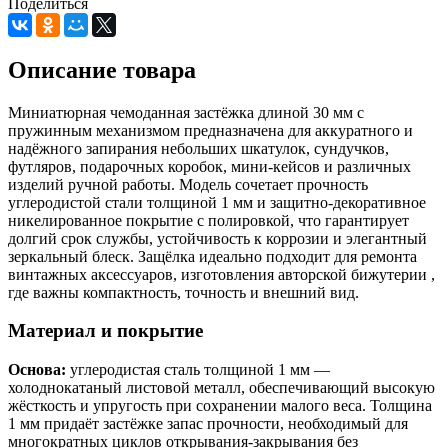
Поделиться
Описание товара
Миниатюрная чемоданная застёжка длиной 30 мм с
пружинным механизмом предназначена для аккуратного и
надёжного запирания небольших шкатулок, сундучков,
футляров, подарочных коробок, мини-кейсов и различных
изделий ручной работы. Модель сочетает прочность
углеродистой стали толщиной 1 мм и защитно-декоративное
никелированное покрытие с полировкой, что гарантирует
долгий срок службы, устойчивость к коррозии и элегантный
зеркальный блеск. Защёлка идеально подходит для ремонта
винтажных аксессуаров, изготовления авторской бижутерии ,
где важны компактность, точность и внешний вид.
Материал и покрытие
Основа:
углеродистая сталь толщиной 1 мм —
холоднокатаный листовой металл, обеспечивающий высокую
жёсткость и упругость при сохранении малого веса. Толщина
1 мм придаёт застёжке запас прочности, необходимый для
многократных циклов открывания-закрывания без