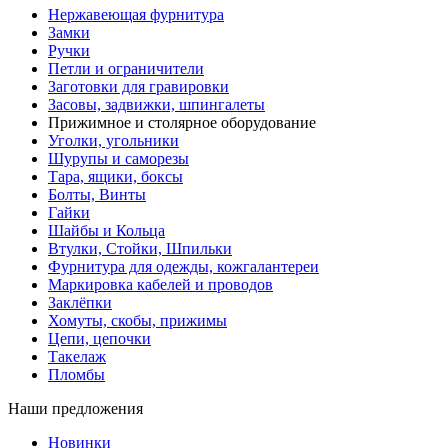
Нержавеющая фурнитура
Замки
Ручки
Петли и ограничители
Заготовки для гравировки
Засовы, задвижки, шпингалеты
Прижимное и столярное оборудование
Уголки, угольники
Шурупы и саморезы
Тара, ящики, боксы
Болты, Винты
Гайки
Шайбы и Кольца
Втулки, Стойки, Шпильки
Фурнитура для одежды, кожгалантереи
Маркировка кабелей и проводов
Заклёпки
Хомуты, скобы, прижимы
Цепи, цепочки
Такелаж
Пломбы
Наши предложения
Новинки