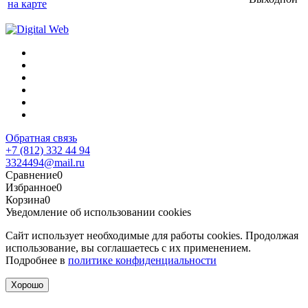
на карте
Обратная связь
+7 (812) 332 44 94
3324494@mail.ru
Сравнение
0
Избранное
0
Корзина
0
Уведомление об использовании cookies
Сайт использует необходимые для работы cookies. Продолжая
использование, вы соглашаетесь с их применением.
Подробнее в
политике конфиденциальности
Хорошо