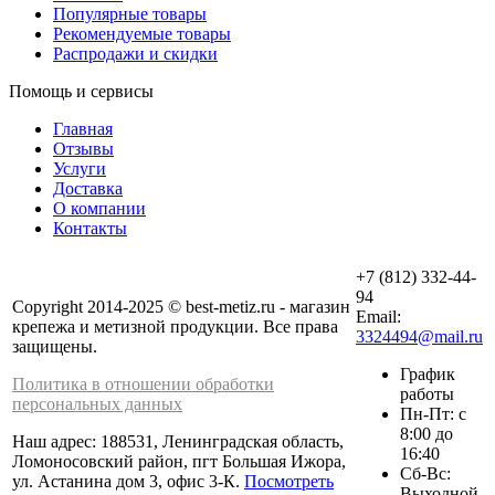
Популярные товары
Рекомендуемые товары
Распродажи и скидки
Помощь и сервисы
Главная
Отзывы
Услуги
Доставка
О компании
Контакты
+7 (812) 332-44-
94
Copyright 2014-2025 © best-metiz.ru - магазин
Email:
крепежа и метизной продукции. Все права
3324494@mail.ru
защищены.
График
Политика в отношении обработки
работы
персональных данных
Пн-Пт: с
8:00 до
Наш адрес: 188531, Ленинградская область,
16:40
Ломоносовский район, пгт Большая Ижора,
Сб-Вс:
ул. Астанина дом 3, офис 3-К.
Посмотреть
Выходной