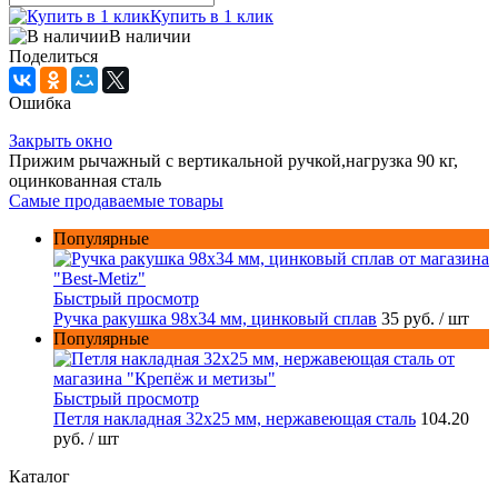
Купить в 1 клик
В наличии
Поделиться
Ошибка
Закрыть окно
Прижим рычажный с вертикальной ручкой,нагрузка 90 кг,
оцинкованная сталь
Самые продаваемые товары
Популярные
Быстрый просмотр
Ручка ракушка 98x34 мм, цинковый сплав
35 руб.
/ шт
Популярные
Быстрый просмотр
Петля накладная 32х25 мм, нержавеющая сталь
104.20
руб.
/ шт
Каталог