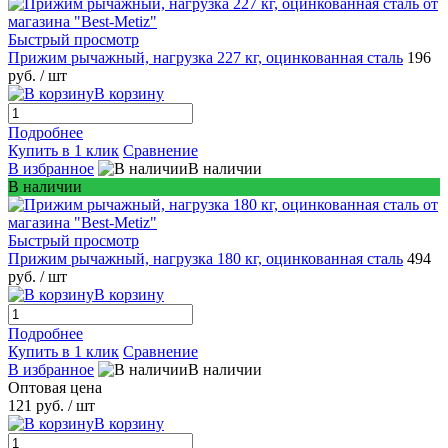
Быстрый просмотр
Прижим рычажный, нагрузка 227 кг, оцинкованная сталь
196
руб.
/ шт
В корзину
Подробнее
Купить в 1 клик
Сравнение
В избранное
В наличии
В наличии
Быстрый просмотр
Прижим рычажный, нагрузка 180 кг, оцинкованная сталь
494
руб.
/ шт
В корзину
Подробнее
Купить в 1 клик
Сравнение
В избранное
В наличии
Оптовая цена
121 руб.
/ шт
В корзину