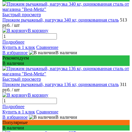
Быстрый просмотр
Прижим рычажный, нагрузка 340 кг, оцинкованная сталь
513
руб.
/ шт
В корзину
Подробнее
Купить в 1 клик
Сравнение
В избранное
В наличии
Рекомендуем
В наличии
Быстрый просмотр
Прижим рычажный, нагрузка 136 кг, оцинкованная сталь
311
руб.
/ шт
В корзину
Подробнее
Купить в 1 клик
Сравнение
В избранное
В наличии
Популярные
В наличии