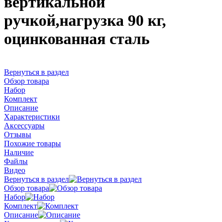
вертикальной
ручкой,нагрузка 90 кг,
оцинкованная сталь
Вернуться в раздел
Обзор товара
Набор
Комплект
Описание
Характеристики
Аксессуары
Отзывы
Похожие товары
Наличие
Файлы
Видео
Вернуться в раздел
Обзор товара
Набор
Комплект
Описание