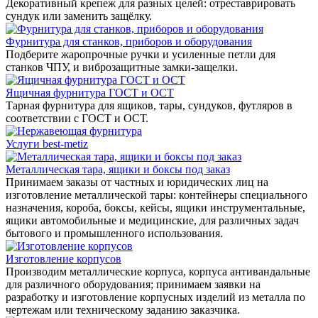
Декоративный крепеж для разных целей: отреставрировать
сундук или заменить защёлку.
Фурнитура для станков, приборов и оборудования
Подберите жаропрочные ручки и усиленные петли для
станков ЧПУ, и виброзащитные замки-защелки.
Ящичная фурнитура ГОСТ и ОСТ
Тарная фурнитура для ящиков, тары, сундуков, футляров в
соответствии с ГОСТ и ОСТ.
Услуги best-metiz
Металлическая тара, ящики и боксы под заказ
Принимаем заказы от частных и юридических лиц на
изготовление металлической тары: контейнеры специального
назначения, короба, боксы, кейсы, ящики инструментальные,
ящики автомобильные и медицинские, для различных задач
бытового и промышленного использования.
Изготовление корпусов
Производим металлические корпуса, корпуса антивандальные
для различного оборудования; принимаем заявки на
разработку и изготовление корпусных изделий из металла по
чертежам или техническому заданию заказчика.