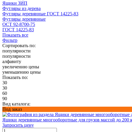
Ящики ЗИП
Футляры из дерева
Футляры деревянные ГОСТ 14225-83
Футляры деревянные
ОСТ 92-8700-75
ГОСТ 14225-83
Показать все
Фильтр
Сортировать по:
популярности
популярности
алфавиту
увеличению цены
уменьшению цены
Показать по:
30
30
60
90
Вид каталога:
Под заказ
Ящики деревянные многооборотные для грузов массой до 200 
Запросить цену