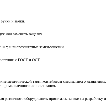
ручки и замки.
ук или заменить защёлку.
 ЧПУ, и виброзащитные замки-защелки.
тветствии с ГОСТ и ОСТ.
ние металлической тары: контейнеры специального назначения,
 и промышленного использования.
ля различного оборудования; принимаем заявки на разработку и