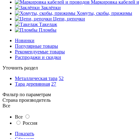
Маркировка кабелей 
Заклёпки
Хомуты, скобы, прижимы
Цепи, цепочки
Такелаж
Пломбы
Новинки
Популярные товары
Рекомендуемые товары
Распродажи и скидки
Уточнить раздел
Металлическая тара
52
Тара деревянная
27
Фильтр по параметрам
Страна производитель
Все
Все
Россия
Показать