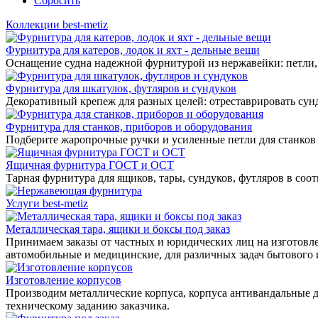
Сбросить
Коллекции best-metiz
Фурнитура для катеров, лодок и яхт - дельные вещи
Оснащение судна надежной фурнитурой из нержавейки: петли, 
Фурнитура для шкатулок, футляров и сундуков
Декоративный крепеж для разных целей: отреставрировать сунд
Фурнитура для станков, приборов и оборудования
Подберите жаропрочные ручки и усиленные петли для станков
Ящичная фурнитура ГОСТ и ОСТ
Тарная фурнитура для ящиков, тары, сундуков, футляров в соо
Услуги best-metiz
Металлическая тара, ящики и боксы под заказ
Принимаем заказы от частных и юридических лиц на изготовле
автомобильные и медицинские, для различных задач бытового
Изготовление корпусов
Производим металлические корпуса, корпуса антивандальные д
техническому заданию заказчика.