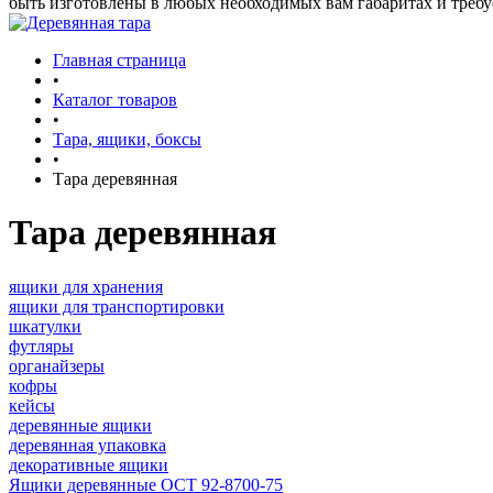
быть изготовлены в любых необходимых вам габаритах и треб
Главная страница
•
Каталог товаров
•
Тара, ящики, боксы
•
Тара деревянная
Тара деревянная
ящики для хранения
ящики для транспортировки
шкатулки
футляры
органайзеры
кофры
кейсы
деревянные ящики
деревянная упаковка
декоративные ящики
Ящики деревянные ОСТ 92-8700-75