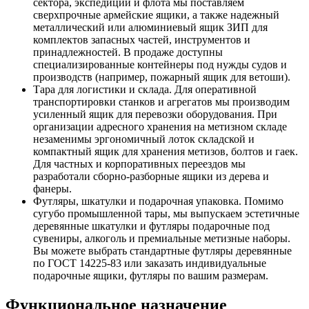
сектора, экспедиций и флота мы поставляем
сверхпрочные армейские ящики, а также надежный
металлический или алюминиевый ящик ЗИП для
комплектов запасных частей, инструментов и
принадлежностей. В продаже доступны
специализированные контейнеры под нужды судов и
производств (например, пожарный ящик для ветоши).
Тара для логистики и склада. Для оперативной
транспортировки станков и агрегатов мы производим
усиленный ящик для перевозки оборудования. При
организации адресного хранения на метизном складе
незаменимы эргономичный лоток складской и
компактный ящик для хранения метизов, болтов и гаек.
Для частных и корпоративных переездов мы
разработали сборно-разборные ящики из дерева и
фанеры.
Футляры, шкатулки и подарочная упаковка. Помимо
сугубо промышленной тары, мы выпускаем эстетичные
деревянные шкатулки и футляры подарочные под
сувениры, алкоголь и премиальные метизные наборы.
Вы можете выбрать стандартные футляры деревянные
по ГОСТ 14225-83 или заказать индивидуальные
подарочные ящики, футляры по вашим размерам.
Функциональное назначение