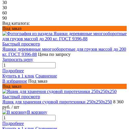
30
30
60
90
Вид каталога:
Под заказ
Быстрый просмотр
Ящики деревянные многооборотные для грузов массой до 200
кг. ГОСТ 9396-88
Цена по запросу
Запросить цену
Подробнее
Купить в 1 клик
Сравнение
В избранное
Под заказ
Под заказ
Быстрый просмотр
Ящик для хранения судовой пиротехники 250х250х250
8 360
руб.
/ шт
В корзину
Подробнее
Купить в 1 клик
Сравнение