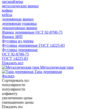
органайзеры
металлические ящики
кофры
кейсы
деревянные ящики
деревянная упаковка
декоративные ящики
Ящики деревянные ОСТ 92-8700-75
Ящики ЗИП
Футляры из дерева
Футляры деревянные ГОСТ 14225-83
Футляры деревянные
ОСТ 92-8700-75
ГОСТ 14225-83
Показать все
Металлическая тара
Тара деревянная
Фильтр
Сортировать по:
популярности
популярности
алфавиту
увеличению цены
уменьшению цены
Показать по: