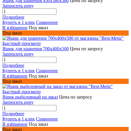
Ящик для хранения 450х380х380
Цена по запросу
Запросить цену
Подробнее
Купить в 1 клик
Сравнение
В избранное
Под заказ
Под заказ
Быстрый просмотр
Ящик для хранения 700x400x500
Цена по запросу
Запросить цену
Подробнее
Купить в 1 клик
Сравнение
В избранное
Под заказ
Под заказ
Быстрый просмотр
Ящик рыболовный на заказ
Цена по запросу
Запросить цену
Подробнее
Купить в 1 клик
Сравнение
В избранное
Под заказ
Под заказ