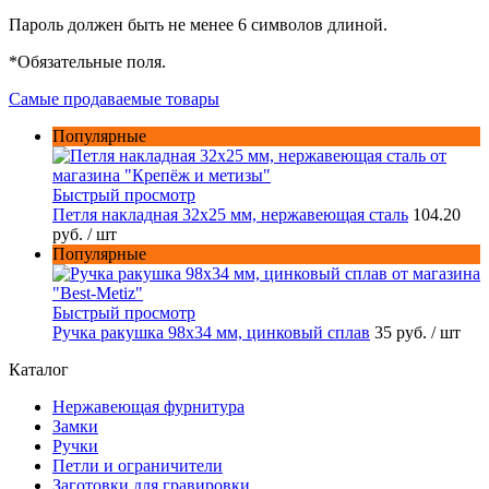
Пароль должен быть не менее 6 символов длиной.
*
Обязательные поля.
Самые продаваемые товары
Популярные
Быстрый просмотр
Петля накладная 32х25 мм, нержавеющая сталь
104.20
руб.
/ шт
Популярные
Быстрый просмотр
Ручка ракушка 98x34 мм, цинковый сплав
35 руб.
/ шт
Каталог
Нержавеющая фурнитура
Замки
Ручки
Петли и ограничители
Заготовки для гравировки