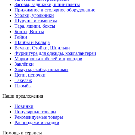
Засовы, задвижки, шпингалеты
Прижимное и столярное оборудование
Уголки, угольники
Шурупы и саморезы
Тара, ящики, боксы
Болты, Винты
Гайки
Шайбы и Кольца
Втулки, Стойки, Шпильки
Фурнитура для одежды, кожгалантереи
Маркировка кабелей и проводов
Заклёпки
Хомуты, скобы, прижимы
Цепи, цепочки
Такелаж
Пломбы
Наши предложения
Новинки
Популярные товары
Рекомендуемые товары
Распродажи и скидки
Помощь и сервисы