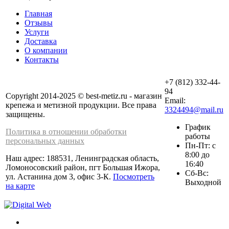
Главная
Отзывы
Услуги
Доставка
О компании
Контакты
+7 (812) 332-44-
94
Copyright 2014-2025 © best-metiz.ru - магазин
Email:
крепежа и метизной продукции. Все права
3324494@mail.ru
защищены.
График
Политика в отношении обработки
работы
персональных данных
Пн-Пт: с
8:00 до
Наш адрес: 188531, Ленинградская область,
16:40
Ломоносовский район, пгт Большая Ижора,
Сб-Вс:
ул. Астанина дом 3, офис 3-К.
Посмотреть
Выходной
на карте