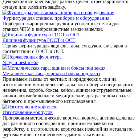
Декоративный крепеж для разных целей: отреставрировать
сундук или заменить защёлку.
Фурнитура для станков, приборов и оборудования
Подберите жаропрочные ручки и усиленные петли для
станков ЧПУ, и виброзащитные замки-защелки.
Ящичная фурнитура ГОСТ и ОСТ
Тарная фурнитура для ящиков, тары, сундуков, футляров в
соответствии с ГОСТ и ОСТ.
Услуги best-metiz
Металлическая тара, ящики и боксы под заказ
Принимаем заказы от частных и юридических лиц на
изготовление металлической тары: контейнеры специального
назначения, короба, боксы, кейсы, ящики инструментальные,
ящики автомобильные и медицинские, для различных задач
бытового и промышленного использования.
Изготовление корпусов
Производим металлические корпуса, корпуса антивандальные
для различного оборудования; принимаем заявки на
разработку и изготовление корпусных изделий из металла по
чертежам или техническому заданию заказчика.