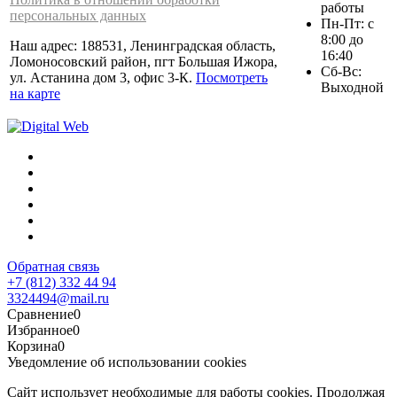
работы
персональных данных
Пн-Пт: с
8:00 до
Наш адрес: 188531, Ленинградская область,
16:40
Ломоносовский район, пгт Большая Ижора,
Сб-Вс:
ул. Астанина дом 3, офис 3-К.
Посмотреть
Выходной
на карте
Обратная связь
+7 (812) 332 44 94
3324494@mail.ru
Сравнение
0
Избранное
0
Корзина
0
Уведомление об использовании cookies
Сайт использует необходимые для работы cookies. Продолжая