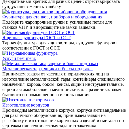
Декоративный крепеж для разных целей: отреставрировать
сундук или заменить защёлку.
Фурнитура для станков, приборов и оборудования
Подберите жаропрочные ручки и усиленные петли для
станков ЧПУ, и виброзащитные замки-защелки.
Ящичная фурнитура ГОСТ и ОСТ
Тарная фурнитура для ящиков, тары, сундуков, футляров в
соответствии с ГОСТ и ОСТ.
Услуги best-metiz
Металлическая тара, ящики и боксы под заказ
Принимаем заказы от частных и юридических лиц на
изготовление металлической тары: контейнеры специального
назначения, короба, боксы, кейсы, ящики инструментальные,
ящики автомобильные и медицинские, для различных задач
бытового и промышленного использования.
Изготовление корпусов
Производим металлические корпуса, корпуса антивандальные
для различного оборудования; принимаем заявки на
разработку и изготовление корпусных изделий из металла по
чертежам или техническому заданию заказчика.