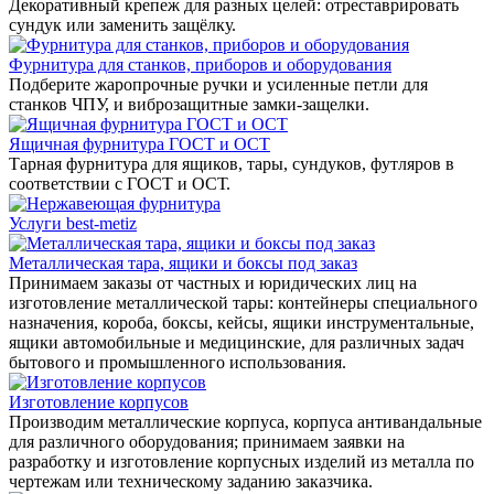
Декоративный крепеж для разных целей: отреставрировать
сундук или заменить защёлку.
Фурнитура для станков, приборов и оборудования
Подберите жаропрочные ручки и усиленные петли для
станков ЧПУ, и виброзащитные замки-защелки.
Ящичная фурнитура ГОСТ и ОСТ
Тарная фурнитура для ящиков, тары, сундуков, футляров в
соответствии с ГОСТ и ОСТ.
Услуги best-metiz
Металлическая тара, ящики и боксы под заказ
Принимаем заказы от частных и юридических лиц на
изготовление металлической тары: контейнеры специального
назначения, короба, боксы, кейсы, ящики инструментальные,
ящики автомобильные и медицинские, для различных задач
бытового и промышленного использования.
Изготовление корпусов
Производим металлические корпуса, корпуса антивандальные
для различного оборудования; принимаем заявки на
разработку и изготовление корпусных изделий из металла по
чертежам или техническому заданию заказчика.