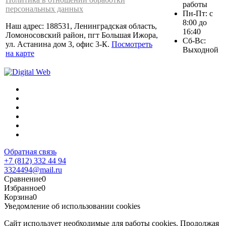
работы
персональных данных
Пн-Пт: с
8:00 до
Наш адрес: 188531, Ленинградская область,
16:40
Ломоносовский район, пгт Большая Ижора,
Сб-Вс:
ул. Астанина дом 3, офис 3-К.
Посмотреть
Выходной
на карте
Обратная связь
+7 (812) 332 44 94
3324494@mail.ru
Сравнение
0
Избранное
0
Корзина
0
Уведомление об использовании cookies
Сайт использует необходимые для работы cookies. Продолжая