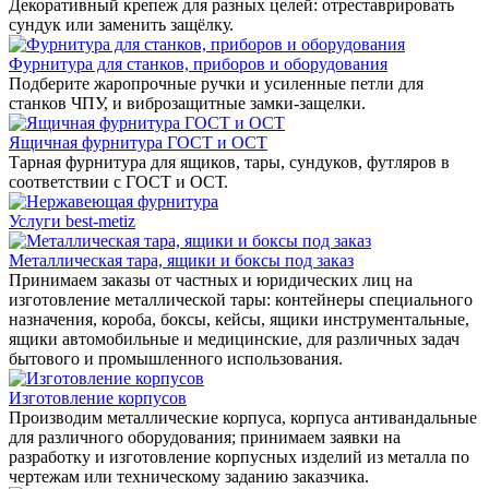
Декоративный крепеж для разных целей: отреставрировать
сундук или заменить защёлку.
Фурнитура для станков, приборов и оборудования
Подберите жаропрочные ручки и усиленные петли для
станков ЧПУ, и виброзащитные замки-защелки.
Ящичная фурнитура ГОСТ и ОСТ
Тарная фурнитура для ящиков, тары, сундуков, футляров в
соответствии с ГОСТ и ОСТ.
Услуги best-metiz
Металлическая тара, ящики и боксы под заказ
Принимаем заказы от частных и юридических лиц на
изготовление металлической тары: контейнеры специального
назначения, короба, боксы, кейсы, ящики инструментальные,
ящики автомобильные и медицинские, для различных задач
бытового и промышленного использования.
Изготовление корпусов
Производим металлические корпуса, корпуса антивандальные
для различного оборудования; принимаем заявки на
разработку и изготовление корпусных изделий из металла по
чертежам или техническому заданию заказчика.