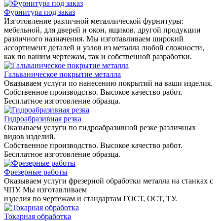
Фурнитура под заказ
Изготовление различной металлической фурнитуры:
мебельной, для дверей и окон, ящиков, другой продукции
различного назначения. Мы изготавливаем широкий
ассортимент деталей и узлов из металла любой сложности,
как по вашим чертежам, так и собственной разработки.
Гальваническое покрытие металла
Оказываем услуги по нанесению покрытий на ваши изделия.
Собственное производство. Высокое качество работ.
Бесплатное изготовление образца.
Гидроабразивная резка
Оказываем услуги по гидроабразивной резке различных
видов изделий.
Собственное производство. Высокое качество работ.
Бесплатное изготовление образца.
Фрезерные работы
Оказываем услуги фрезерной обработки металла на станках с
ЧПУ. Мы изготавливаем
изделия по чертежам и стандартам ГОСТ, ОСТ, ТУ.
Токарная обработка