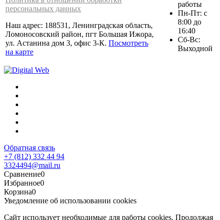
работы
персональных данных
Пн-Пт: с
8:00 до
Наш адрес: 188531, Ленинградская область,
16:40
Ломоносовский район, пгт Большая Ижора,
Сб-Вс:
ул. Астанина дом 3, офис 3-К.
Посмотреть
Выходной
на карте
Обратная связь
+7 (812) 332 44 94
3324494@mail.ru
Сравнение
0
Избранное
0
Корзина
0
Уведомление об использовании cookies
Сайт использует необходимые для работы cookies. Продолжая